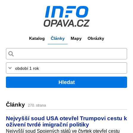
Katalog
Články
Mapy
Obrázky
Hledat
Články
270. strana
Nejvyšší soud USA otevřel Trumpovi cestu k
oživení tvrdé imigrační politiky
Nejvyšší soud Spojených států ve čtvrtek otevřel cestu