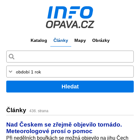
Katalog
Články
Mapy
Obrázky
Hledat
Články
436. strana
Nad Českem se zřejmě objevilo tornádo.
Meteorologové prosí o pomoc
Při nedělních bouřkách se možná objevilo na jihu Čech