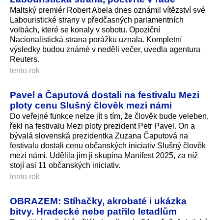
Maltský premiér Robert Abela dnes oznámil vítězství své
Labouristické strany v předčasných parlamentních
volbách, které se konaly v sobotu. Opoziční
Nacionalistická strana porážku uznala. Kompletní
výsledky budou známé v neděli večer, uvedla agentura
Reuters.
tento rok
Pavel a Čaputová dostali na festivalu Mezi
ploty cenu Slušný člověk mezi námi
Do veřejné funkce nelze jít s tím, že člověk bude veleben,
řekl na festivalu Mezi ploty prezident Petr Pavel. On a
bývalá slovenská prezidentka Zuzana Čaputová na
festivalu dostali cenu občanských iniciativ Slušný člověk
mezi námi. Udělila jim ji skupina Manifest 2025, za níž
stojí asi 11 občanských iniciativ.
tento rok
OBRAZEM: Stíhačky, akrobaté i ukázka
bitvy. Hradecké nebe patřilo letadlům