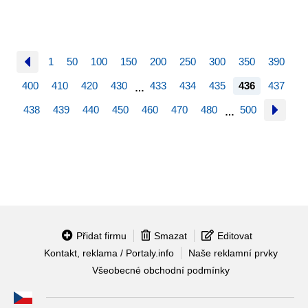
1
50
100
150
200
250
300
350
390
400
410
420
430
433
434
435
436
437
…
438
439
440
450
460
470
480
500
…
Přidat firmu
Smazat
Editovat
Kontakt, reklama / Portaly.info
Naše reklamní prvky
Všeobecné obchodní podmínky