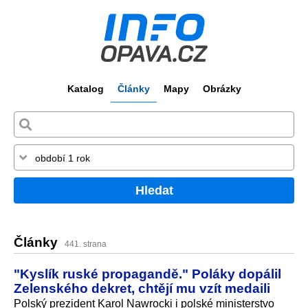
Katalog
Články
Mapy
Obrázky
Hledat
Články
441. strana
"Kyslík ruské propagandě." Poláky dopálil
Zelenského dekret, chtějí mu vzít medaili
Polský prezident Karol Nawrocki i polské ministerstvo