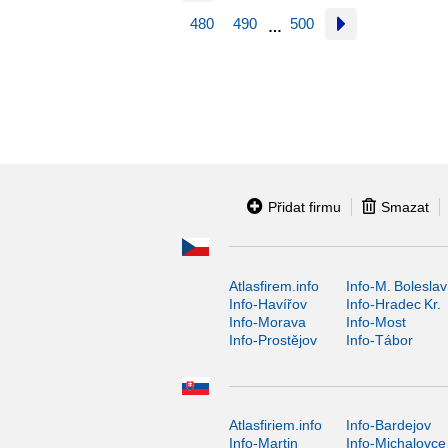
480
490
500
…
Přidat firmu
Smazat
Atlasfirem.info
Info-M. Boleslav
Info-Havířov
Info-Hradec Kr.
Info-Morava
Info-Most
Info-Prostějov
Info-Tábor
Atlasfiriem.info
Info-Bardejov
Info-Martin
Info-Michalovce