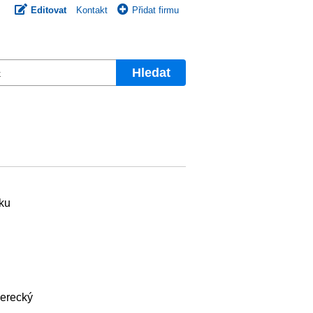
Editovat
Kontakt
Přidat firmu
Hledat
sku
berecký