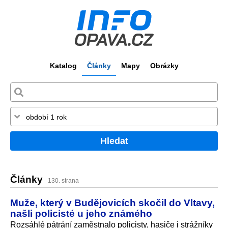
Katalog
Články
Mapy
Obrázky
Hledat
Články
130. strana
Muže, který v Budějovicích skočil do Vltavy,
našli policisté u jeho známého
Rozsáhlé pátrání zaměstnalo policisty, hasiče i strážníky