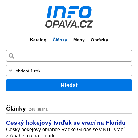
Katalog
Články
Mapy
Obrázky
Hledat
Články
248. strana
Český hokejový tvrďák se vrací na Floridu
Český hokejový obránce Radko Gudas se v NHL vrací
z Anaheimu na Floridu.