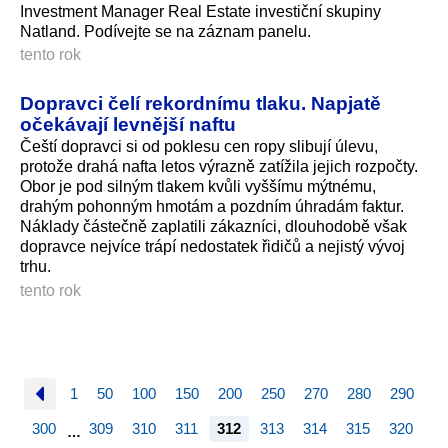
Investment Manager Real Estate investiční skupiny
Natland. Podívejte se na záznam panelu.
tento rok
Dopravci čelí rekordnímu tlaku. Napjatě
očekávají levnější naftu
Čeští dopravci si od poklesu cen ropy slibují úlevu,
protože drahá nafta letos výrazně zatížila jejich rozpočty.
Obor je pod silným tlakem kvůli vyššímu mýtnému,
drahým pohonným hmotám a pozdním úhradám faktur.
Náklady částečně zaplatili zákazníci, dlouhodobě však
dopravce nejvíce trápí nedostatek řidičů a nejistý vývoj
trhu.
tento rok
1
50
100
150
200
250
270
280
290
300
309
310
311
312
313
314
315
320
…