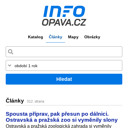
Katalog
Články
Mapy
Obrázky
Hledat
Články
312. strana
Spousta příprav, pak přesun po dálnici.
Ostravská a pražská zoo si vyměnily slony
Ostravská a pražská zoologická zahrada si vyměnily