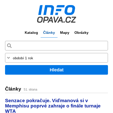
Katalog
Články
Mapy
Obrázky
Hledat
Články
51. strana
Senzace pokračuje. Viďmanová si v
Memphisu poprvé zahraje o finále turnaje
WTA