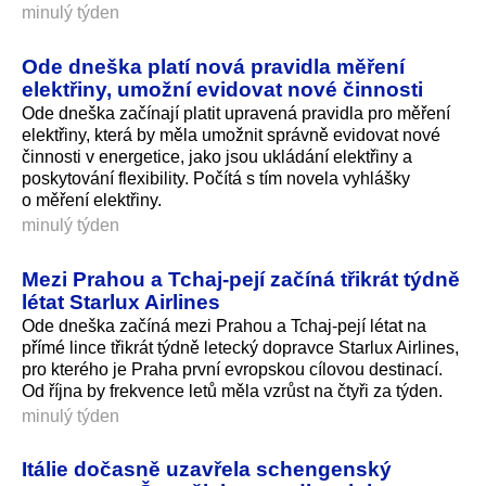
minulý týden
Ode dneška platí nová pravidla měření
elektřiny, umožní evidovat nové činnosti
Ode dneška začínají platit upravená pravidla pro měření
elektřiny, která by měla umožnit správně evidovat nové
činnosti v energetice, jako jsou ukládání elektřiny a
poskytování flexibility. Počítá s tím novela vyhlášky
o měření elektřiny.
minulý týden
Mezi Prahou a Tchaj-pejí začíná třikrát týdně
létat Starlux Airlines
Ode dneška začíná mezi Prahou a Tchaj-pejí létat na
přímé lince třikrát týdně letecký dopravce Starlux Airlines,
pro kterého je Praha první evropskou cílovou destinací.
Od října by frekvence letů měla vzrůst na čtyři za týden.
minulý týden
Itálie dočasně uzavřela schengenský