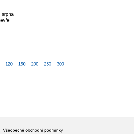
. srpna
tevře
120
150
200
250
300
Všeobecné obchodní podmínky