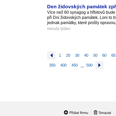
Den židovských památek zpří
Více než 60 synagog a hřbitovů bude 
při Dni židovských památek. Loni to 
jednak památky, které prošly opravou, 
minulý týden
1
20
30
40
50
60
65
350
400
450
500
…
Přidat firmu
Smazat