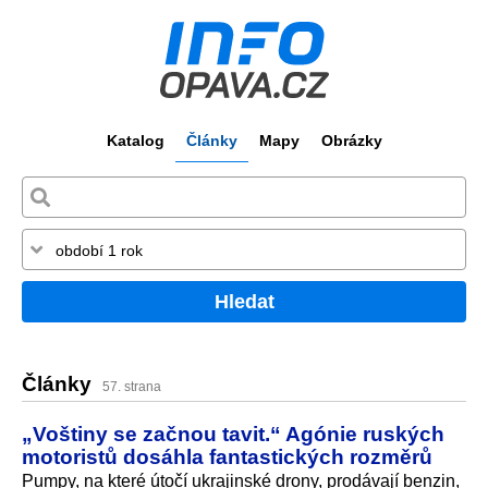
Katalog
Články
Mapy
Obrázky
Hledat
Články
57. strana
„Voštiny se začnou tavit.“ Agónie ruských
motoristů dosáhla fantastických rozměrů
Pumpy, na které útočí ukrajinské drony, prodávají benzin,