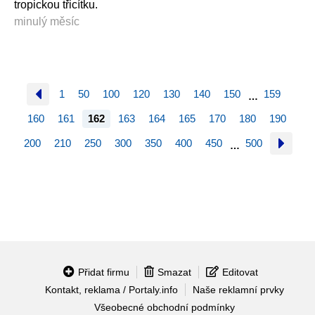
tropickou třicítku.
minulý měsíc
1
50
100
120
130
140
150
159
…
160
161
162
163
164
165
170
180
190
200
210
250
300
350
400
450
500
…
Přidat firmu
Smazat
Editovat
Kontakt, reklama / Portaly.info
Naše reklamní prvky
Všeobecné obchodní podmínky